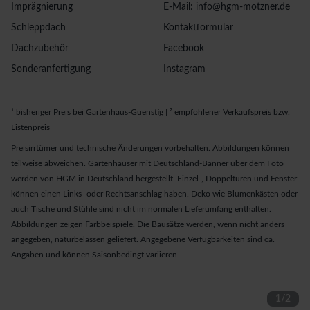
Imprägnierung
E-Mail: info@hgm-motzner.de
Schleppdach
Kontaktformular
Dachzubehör
Facebook
Sonderanfertigung
Instagram
¹ bisheriger Preis bei Gartenhaus-Guenstig | ² empfohlener Verkaufspreis bzw.
Listenpreis
Preisirrtümer und technische Änderungen vorbehalten. Abbildungen können
teilweise abweichen. Gartenhäuser mit Deutschland-Banner über dem Foto
werden von HGM in Deutschland hergestellt. Einzel-, Doppeltüren und Fenster
können einen Links- oder Rechtsanschlag haben. Deko wie Blumenkästen oder
auch Tische und Stühle sind nicht im normalen Lieferumfang enthalten.
Abbildungen zeigen Farbbeispiele. Die Bausätze werden, wenn nicht anders
angegeben, naturbelassen geliefert. Angegebene Verfugbarkeiten sind ca.
Angaben und können Saisonbedingt variieren
1
/
2