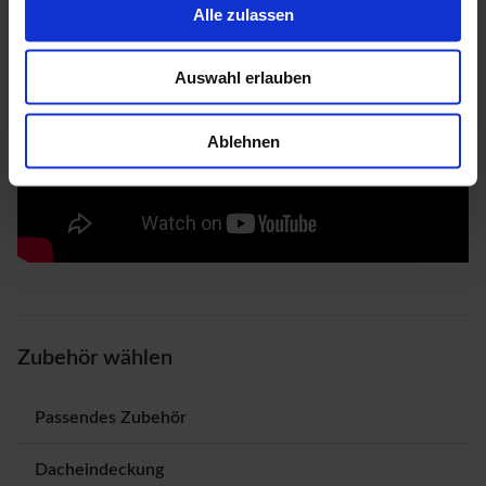
Alle zulassen
Auswahl erlauben
Ablehnen
Zubehör wählen
Passendes Zubehör
Dacheindeckung