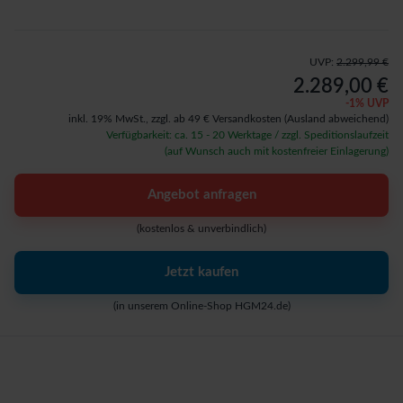
UVP:
2.299,99 €
2.289,00 €
-
1
% UVP
inkl. 19% MwSt.,
zzgl. ab 49 € Versandkosten
(Ausland abweichend)
Verfügbarkeit: ca. 15 - 20 Werktage / zzgl. Speditionslaufzeit
(auf Wunsch auch mit kostenfreier Einlagerung)
Angebot anfragen
(kostenlos & unverbindlich)
Jetzt kaufen
(in unserem Online-Shop HGM24.de)