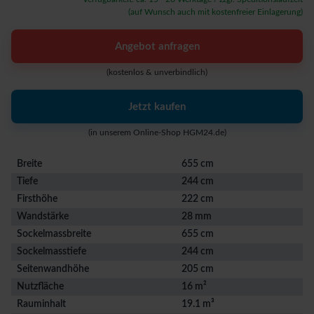
(auf Wunsch auch mit kostenfreier Einlagerung)
Angebot anfragen
(kostenlos & unverbindlich)
Jetzt kaufen
(in unserem Online-Shop HGM24.de)
Breite
655 cm
Tiefe
244 cm
Firsthöhe
222 cm
Wandstärke
28 mm
Sockelmassbreite
655 cm
Sockelmasstiefe
244 cm
Seitenwandhöhe
205 cm
Nutzfläche
16 m²
Rauminhalt
19.1 m³