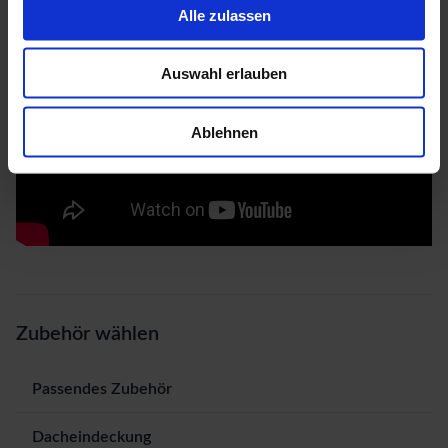
Alle zulassen
Auswahl erlauben
Ablehnen
Zubehör wählen
Passendes Zubehör
Dacheindeckung