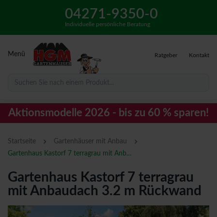
04271-9350-0
Individuelle persönliche Beratung
Menü
Ratgeber
Kontakt
Suchen Sie nach einem Produkt...
Aktionsmodelle 2026 - bis zu 60 % sparen!
›
›
Startseite
Gartenhäuser mit Anbau
Gartenhaus Kastorf 7 terragrau mit Anbaudach 3.2 m Rückwand
Gartenhaus Kastorf 7 terragrau
mit Anbaudach 3.2 m Rückwand