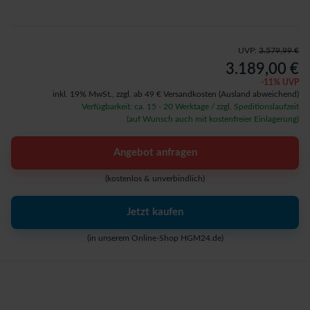
UVP:
3.579,99 €
3.189,00 €
-
11
% UVP
inkl. 19% MwSt.,
zzgl. ab 49 € Versandkosten
(Ausland abweichend)
Verfügbarkeit: ca. 15 - 20 Werktage / zzgl. Speditionslaufzeit
(auf Wunsch auch mit kostenfreier Einlagerung)
Angebot anfragen
(kostenlos & unverbindlich)
Jetzt kaufen
(in unserem Online-Shop HGM24.de)