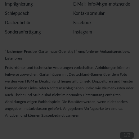
Imprägnierung
E-Mail: info@hgm-motzner.de
Schleppdach
Kontaktformular
Dachzubehör
Facebook
Sonderanfertigung
Instagram
¹ bisheriger Preis bei Gartenhaus-Guenstig | ² empfohlener Verkaufspreis bzw.
Listenpreis
Preisirrtümer und technische Änderungen vorbehalten. Abbildungen können
teilweise abweichen. Gartenhäuser mit Deutschland-Banner über dem Foto
werden von HGM in Deutschland hergestellt. Einzel-, Doppeltüren und Fenster
können einen Links- oder Rechtsanschlag haben. Deko wie Blumenkästen oder
auch Tische und Stühle sind nicht im normalen Lieferumfang enthalten.
Abbildungen zeigen Farbbeispiele. Die Bausätze werden, wenn nicht anders
angegeben, naturbelassen geliefert. Angegebene Verfugbarkeiten sind ca.
Angaben und können Saisonbedingt variieren
1
/
2