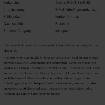
Farbanstrich
Telefax: 04271-9350-22
Imprägnierung
E-Mail: info@hgm-motzner.de
Schleppdach
Kontaktformular
Dachzubehör
Facebook
Sonderanfertigung
Instagram
¹ bisheriger Preis bei Gartenhaus-Guenstig | ² empfohlener Verkaufspreis bzw.
Listenpreis
Preisirrtümer und technische Änderungen vorbehalten. Abbildungen können
teilweise abweichen. Gartenhäuser mit Deutschland-Banner über dem Foto
werden von HGM in Deutschland hergestellt. Einzel-, Doppeltüren und Fenster
können einen Links- oder Rechtsanschlag haben. Deko wie Blumenkästen oder
auch Tische und Stühle sind nicht im normalen Lieferumfang enthalten.
Abbildungen zeigen Farbbeispiele. Die Bausätze werden, wenn nicht anders
angegeben, naturbelassen geliefert. Angegebene Verfugbarkeiten sind ca.
Angaben und können Saisonbedingt variieren