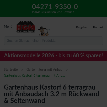
04271-9350-0
Individuelle persönliche Beratung
Menü
Ratgeber
Kontakt
Suchen Sie nach einem Produkt...
Aktionsmodelle 2026 - bis zu 60 % sparen!
›
›
Startseite
Gartenhäuser mit Anbau
Gartenhaus Kastorf 6 terragrau mit Anbaudach 3.2 m Rückwand & Seitenwand
Gartenhaus Kastorf 6 terragrau
mit Anbaudach 3.2 m Rückwand
& Seitenwand