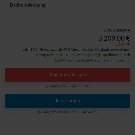
Dacheindeckung
UVP:
3.599,99 €
3.209,00 €
-
11
% UVP
inkl. 19% MwSt.,
zzgl. ab 49 € Versandkosten
(Ausland abweichend)
Verfügbarkeit: ca. 15 - 20 Werktage / zzgl. Speditionslaufzeit
(auf Wunsch auch mit kostenfreier Einlagerung)
Angebot anfragen
(kostenlos & unverbindlich)
Jetzt kaufen
(in unserem Online-Shop HGM24.de)