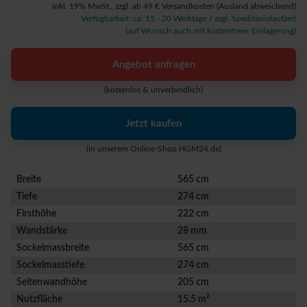
inkl. 19% MwSt.,
zzgl. ab 49 € Versandkosten
(Ausland abweichend)
Verfügbarkeit: ca. 15 - 20 Werktage / zzgl. Speditionslaufzeit
(auf Wunsch auch mit kostenfreier Einlagerung)
Angebot anfragen
(kostenlos & unverbindlich)
Jetzt kaufen
(in unserem Online-Shop HGM24.de)
Breite
565 cm
Tiefe
274 cm
Firsthöhe
222 cm
Wandstärke
28 mm
Sockelmassbreite
565 cm
Sockelmasstiefe
274 cm
Seitenwandhöhe
205 cm
Nutzfläche
15.5 m²