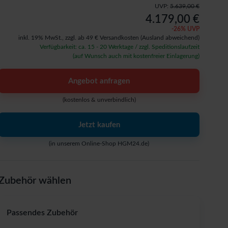
UVP:
5.639,00 €
4.179,00 €
-
26
% UVP
inkl. 19% MwSt.,
zzgl. ab 49 € Versandkosten
(Ausland abweichend)
Verfügbarkeit: ca. 15 - 20 Werktage / zzgl. Speditionslaufzeit
(auf Wunsch auch mit kostenfreier Einlagerung)
Angebot anfragen
(kostenlos & unverbindlich)
Jetzt kaufen
(in unserem Online-Shop HGM24.de)
Zubehör wählen
Passendes Zubehör