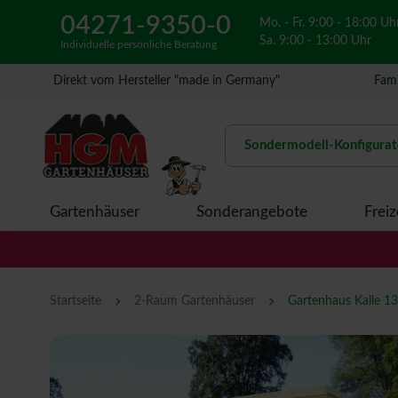
04271-9350-0
Mo. - Fr. 9:00 - 18:00 Uh
Sa. 9:00 - 13:00 Uhr
Individuelle persönliche Beratung
Direkt vom Hersteller "made in Germany"
Fami
Sondermodell-Konfigurat
Gartenhäuser
Sonderangebote
Freiz
›
›
Startseite
2-Raum Gartenhäuser
Gartenhaus Kalle 1