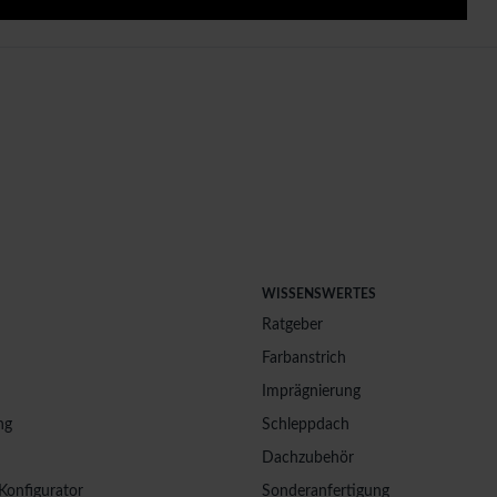
WISSENSWERTES
Ratgeber
Farbanstrich
Imprägnierung
ng
Schleppdach
Dachzubehör
Konfigurator
Sonderanfertigung