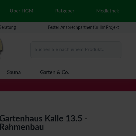
Über HGM
Ratgeber
Mediathek
 Beratung
Fester Ansprechpartner für Ihr Projekt
Suchen Sie nach einem Produkt...
Sauna
Garten & Co.
Gartenhaus Kalle 13.5 -
Rahmenbau