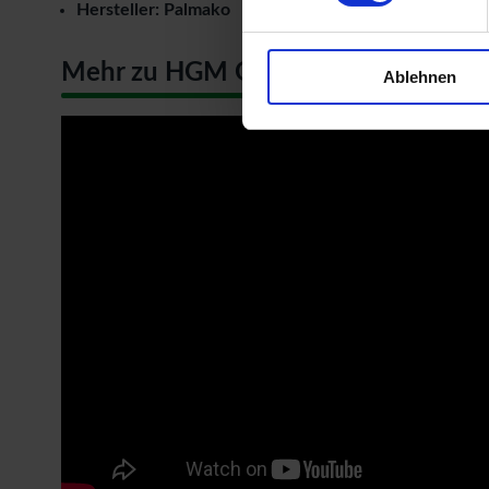
Hersteller: Palmako
Mehr zu HGM Gartenhäuser
Ablehnen