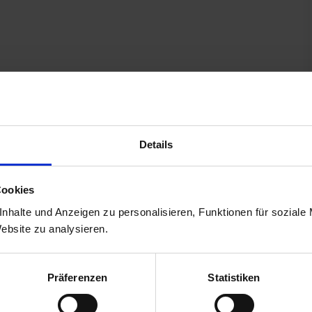
tenholz
ehenden Fenster
Details
eine Stolperfalle!)
Cookies
nhalte und Anzeigen zu personalisieren, Funktionen für soziale
Website zu analysieren.
m x 70 mm
Präferenzen
Statistiken