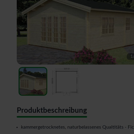
1
Produktbeschreibung
kammergetrocknetes, naturbelassenes Qualtitäts - Fi