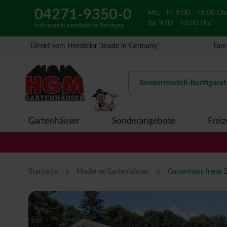
04271-9350-0
Mo. - Fr. 9:00 - 18:00 Uh
Sa. 9:00 - 13:00 Uhr
Individuelle persönliche Beratung
Direkt vom Hersteller "made in Germany"
Fami
Sondermodell-Konfigurat
Gartenhäuser
Sonderangebote
Freiz
›
›
Startseite
Moderne Gartenhäuser
Gartenhaus Irene 