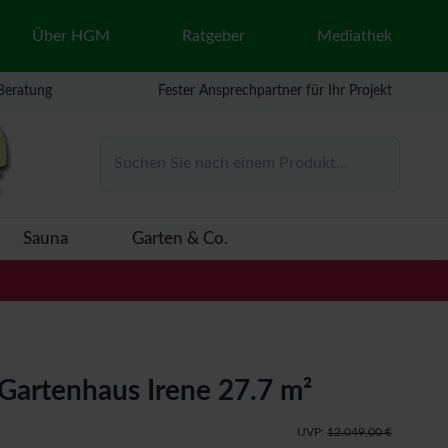
Über HGM
Ratgeber
Mediathek
 Beratung
Fester Ansprechpartner für Ihr Projekt
Suchen Sie nach einem Produkt...
Sauna
Garten & Co.
Gartenhaus Irene 27.7 m²
UVP:
12.049,00 €