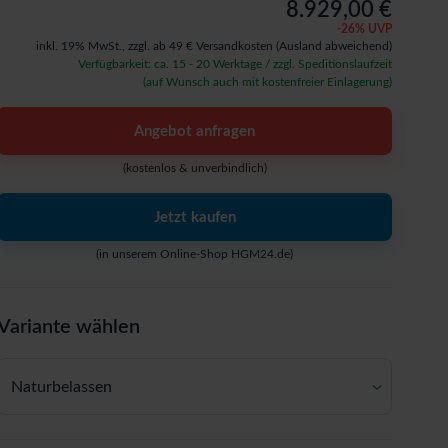
8.929,00 €
-
26
% UVP
inkl. 19% MwSt.,
zzgl. ab 49 € Versandkosten
(Ausland abweichend)
Verfügbarkeit: ca. 15 - 20 Werktage / zzgl. Speditionslaufzeit
(auf Wunsch auch mit kostenfreier Einlagerung)
Angebot anfragen
(kostenlos & unverbindlich)
Jetzt kaufen
(in unserem Online-Shop HGM24.de)
Variante wählen
Naturbelassen