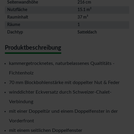
Seitenwandhöhe
216 cm
Nutzfläche
15.1 m²
Rauminhalt
37 m³
Räume
1
Dachtyp
Satteldach
Produktbeschreibung
kammergetrocknetes, naturbelassenes Qualtitäts -
Fichtenholz
70 mm Blockbohlenstärke mit doppelter Nut & Feder
winddichter Eckversatz durch Schweizer-Chalet-
Verbindung
mit einer Doppeltür und einem Doppelfenster in der
Vorderfront
mit einem seitlichen Doppelfenster