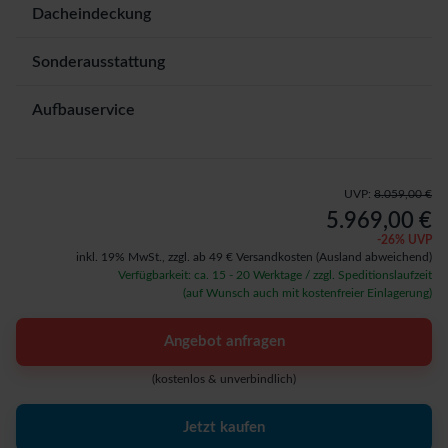
Dacheindeckung
Sonderausstattung
Aufbauservice
UVP:
8.059,00 €
5.969,00 €
-
26
% UVP
inkl. 19% MwSt.,
zzgl. ab 49 € Versandkosten
(Ausland abweichend)
Verfügbarkeit: ca. 15 - 20 Werktage / zzgl. Speditionslaufzeit
(auf Wunsch auch mit kostenfreier Einlagerung)
Angebot anfragen
(kostenlos & unverbindlich)
Jetzt kaufen