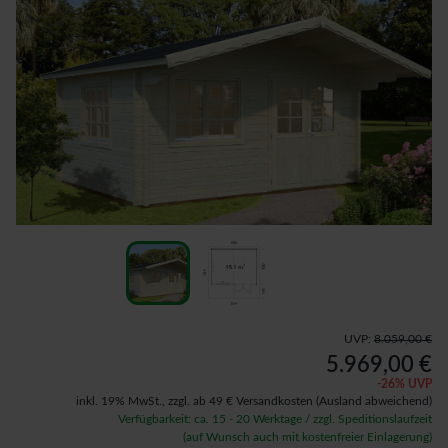
UVP:
8.059,00 €
5.969,00 €
-
26
% UVP
inkl. 19% MwSt.,
zzgl. ab 49 € Versandkosten
(Ausland abweichend)
Verfügbarkeit: ca. 15 - 20 Werktage / zzgl. Speditionslaufzeit
(auf Wunsch auch mit kostenfreier Einlagerung)