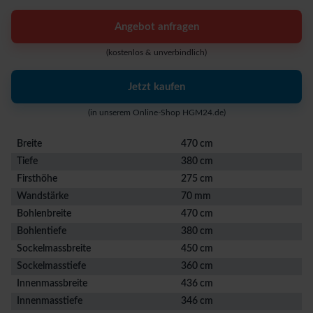
Angebot anfragen
(kostenlos & unverbindlich)
Jetzt kaufen
(in unserem Online-Shop HGM24.de)
Breite
470 cm
Tiefe
380 cm
Firsthöhe
275 cm
Wandstärke
70 mm
Bohlenbreite
470 cm
Bohlentiefe
380 cm
Sockelmassbreite
450 cm
Sockelmasstiefe
360 cm
Innenmassbreite
436 cm
Innenmasstiefe
346 cm