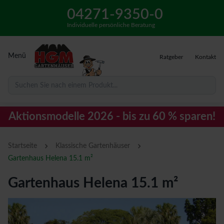
04271-9350-0
Individuelle persönliche Beratung
Menü
Ratgeber
Kontakt
Suchen Sie nach einem Produkt...
Aktionsmodelle 2026 - bis zu 60 % sparen!
›
›
Startseite
Klassische Gartenhäuser
Gartenhaus Helena 15.1 m²
Gartenhaus Helena 15.1 m²