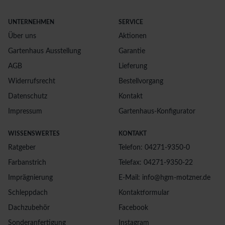
UNTERNEHMEN
SERVICE
Über uns
Aktionen
Gartenhaus Ausstellung
Garantie
AGB
Lieferung
Widerrufsrecht
Bestellvorgang
Datenschutz
Kontakt
Impressum
Gartenhaus-Konfigurator
WISSENSWERTES
KONTAKT
Ratgeber
Telefon: 04271-9350-0
Farbanstrich
Telefax: 04271-9350-22
Imprägnierung
E-Mail: info@hgm-motzner.de
Schleppdach
Kontaktformular
Dachzubehör
Facebook
Sonderanfertigung
Instagram