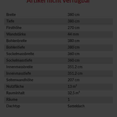
Artikel nicht verfügbar
Breite
380 cm
Tiefe
380 cm
Firsthöhe
270 cm
Wandstärke
44 mm
Bohlenbreite
380 cm
Bohlentiefe
380 cm
Sockelmassbreite
360 cm
Sockelmasstiefe
360 cm
Innenmassbreite
351.2 cm
Innenmasstiefe
351.2 cm
Seitenwandhöhe
207 cm
Nutzfläche
13 m²
Rauminhalt
32.5 m³
Räume
1
Dachtyp
Satteldach