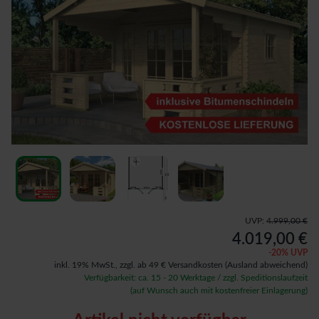
UVP:
4.999,00 €
4.019,00 €
-
20
% UVP
inkl. 19% MwSt.,
zzgl. ab 49 € Versandkosten
(Ausland abweichend)
Verfügbarkeit: ca. 15 - 20 Werktage / zzgl. Speditionslaufzeit
(auf Wunsch auch mit kostenfreier Einlagerung)