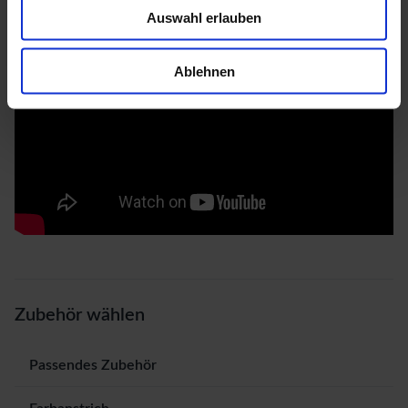
Auswahl erlauben
Ablehnen
Zubehör wählen
Passendes Zubehör