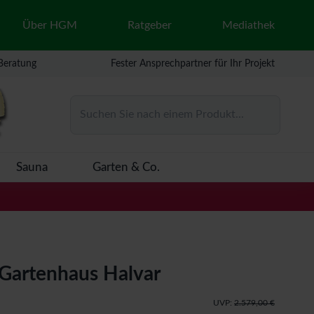
Über HGM
Ratgeber
Mediathek
 Beratung
Fester Ansprechpartner für Ihr Projekt
Suchen Sie nach einem Produkt...
Sauna
Garten & Co.
Gartenhaus Halvar
UVP:
2.579,00 €