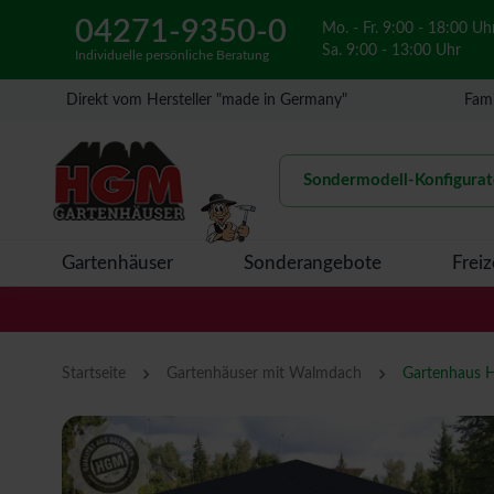
04271-9350-0
Mo. - Fr. 9:00 - 18:00 Uh
Sa. 9:00 - 13:00 Uhr
Individuelle persönliche Beratung
Direkt vom Hersteller "made in Germany"
Fami
Sondermodell-Konfigurat
Gartenhäuser
Sonderangebote
Freiz
›
›
Startseite
Gartenhäuser mit Walmdach
Gartenhaus H