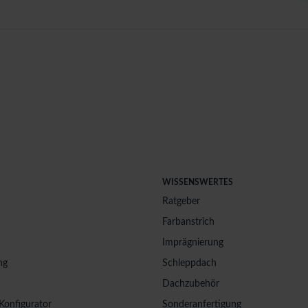
WISSENSWERTES
Ratgeber
Farbanstrich
Imprägnierung
ng
Schleppdach
Dachzubehör
Konfigurator
Sonderanfertigung