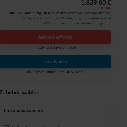
1.839,00 €
-
29
% UVP
inkl. 19% MwSt.,
zzgl. ab 49 € Versandkosten
(Ausland abweichend)
Verfügbarkeit: ca. 15 - 20 Werktage / zzgl. Speditionslaufzeit
(auf Wunsch auch mit kostenfreier Einlagerung)
Angebot anfragen
(kostenlos & unverbindlich)
Jetzt kaufen
(in unserem Online-Shop HGM24.de)
Zubehör wählen
Passendes Zubehör