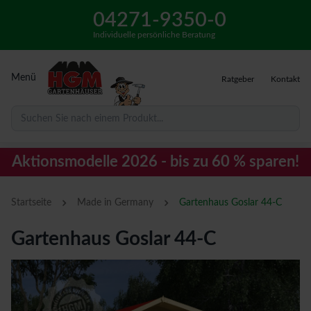
04271-9350-0
Individuelle persönliche Beratung
Menü
Ratgeber
Kontakt
Suchen Sie nach einem Produkt...
Aktionsmodelle 2026 - bis zu 60 % sparen!
›
›
Startseite
Made in Germany
Gartenhaus Goslar 44-C
Gartenhaus Goslar 44-C