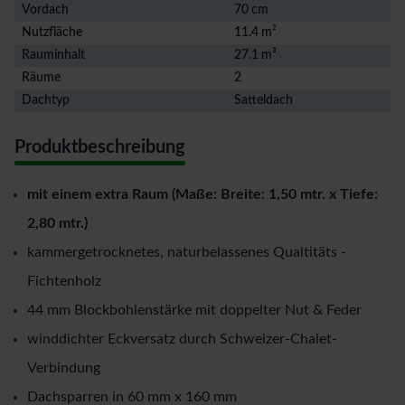
Vordach
70 cm
Nutzfläche
11.4 m²
Rauminhalt
27.1 m³
Räume
2
Dachtyp
Satteldach
Produktbeschreibung
mit einem extra Raum (Maße: Breite: 1,50 mtr. x Tiefe:
2,80 mtr.)
kammergetrocknetes, naturbelassenes Qualtitäts -
Fichtenholz
44 mm Blockbohlenstärke mit doppelter Nut & Feder
winddichter Eckversatz durch Schweizer-Chalet-
Verbindung
Dachsparren in 60 mm x 160 mm