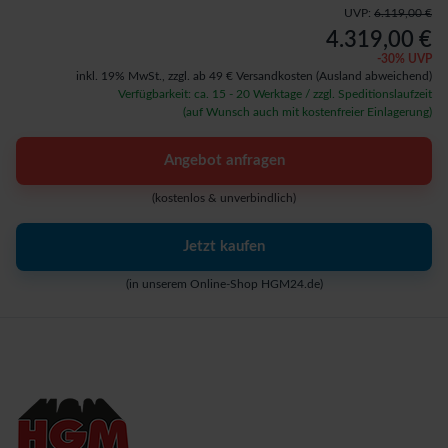
UVP:
6.119,00 €
4.319,00 €
-
30
% UVP
inkl. 19% MwSt.,
zzgl. ab 49 € Versandkosten
(Ausland abweichend)
Verfügbarkeit: ca. 15 - 20 Werktage / zzgl. Speditionslaufzeit
(auf Wunsch auch mit kostenfreier Einlagerung)
Angebot anfragen
(kostenlos & unverbindlich)
Jetzt kaufen
(in unserem Online-Shop HGM24.de)