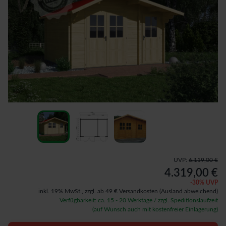
UVP:
6.119,00 €
4.319,00 €
-
30
% UVP
inkl. 19% MwSt.,
zzgl. ab 49 € Versandkosten
(Ausland abweichend)
Verfügbarkeit: ca. 15 - 20 Werktage / zzgl. Speditionslaufzeit
(auf Wunsch auch mit kostenfreier Einlagerung)