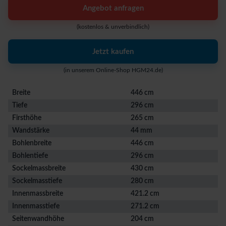
Angebot anfragen
(kostenlos & unverbindlich)
Jetzt kaufen
(in unserem Online-Shop HGM24.de)
Breite
446 cm
Tiefe
296 cm
Firsthöhe
265 cm
Wandstärke
44 mm
Bohlenbreite
446 cm
Bohlentiefe
296 cm
Sockelmassbreite
430 cm
Sockelmasstiefe
280 cm
Innenmassbreite
421.2 cm
Innenmasstiefe
271.2 cm
Seitenwandhöhe
204 cm