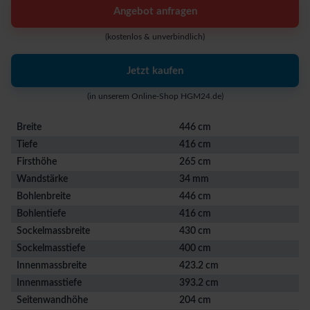
Angebot anfragen
(kostenlos & unverbindlich)
Jetzt kaufen
(in unserem Online-Shop HGM24.de)
Breite
446 cm
Tiefe
416 cm
Firsthöhe
265 cm
Wandstärke
34 mm
Bohlenbreite
446 cm
Bohlentiefe
416 cm
Sockelmassbreite
430 cm
Sockelmasstiefe
400 cm
Innenmassbreite
423.2 cm
Innenmasstiefe
393.2 cm
Seitenwandhöhe
204 cm