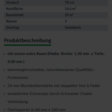
Vordach
70 cm
Nutzfläche
16.6 m²
Rauminhalt
39 m³
Räume
2
Dachtyp
Satteldach
Produktbeschreibung
mit einem extra Raum (Maße: Breite: 1,50 mtr. x Tiefe:
4,00 mtr.)
kammergetrocknetes, naturbelassenes Qualtitäts -
Fichtenholz
34 mm Blockbohlenstärke mit doppelter Nut & Feder
winddichter Eckversatz durch Schweizer-Chalet-
Verbindung
Dachsparren in 60 mm x 160 mm