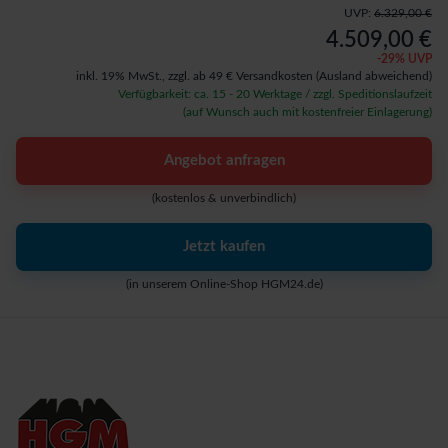
UVP:
6.329,00 €
4.509,00 €
-
29
% UVP
inkl. 19% MwSt.,
zzgl. ab 49 € Versandkosten
(Ausland abweichend)
Verfügbarkeit: ca. 15 - 20 Werktage / zzgl. Speditionslaufzeit
(auf Wunsch auch mit kostenfreier Einlagerung)
Angebot anfragen
(kostenlos & unverbindlich)
Jetzt kaufen
(in unserem Online-Shop HGM24.de)