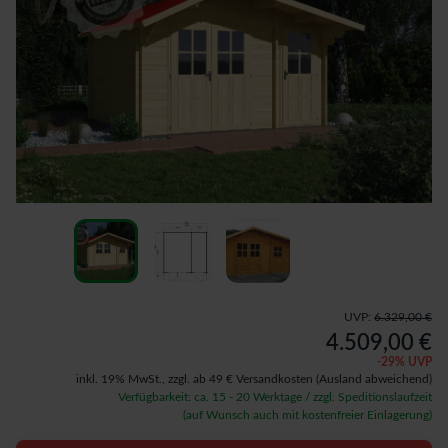
UVP:
6.329,00 €
4.509,00 €
-
29
% UVP
inkl. 19% MwSt.,
zzgl. ab 49 € Versandkosten
(Ausland abweichend)
Verfügbarkeit: ca. 15 - 20 Werktage / zzgl. Speditionslaufzeit
(auf Wunsch auch mit kostenfreier Einlagerung)