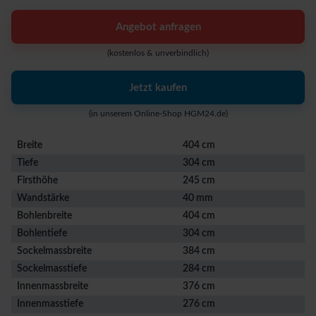
Angebot anfragen
(kostenlos & unverbindlich)
Jetzt kaufen
(in unserem Online-Shop HGM24.de)
Breite
404 cm
Tiefe
304 cm
Firsthöhe
245 cm
Wandstärke
40 mm
Bohlenbreite
404 cm
Bohlentiefe
304 cm
Sockelmassbreite
384 cm
Sockelmasstiefe
284 cm
Innenmassbreite
376 cm
Innenmasstiefe
276 cm