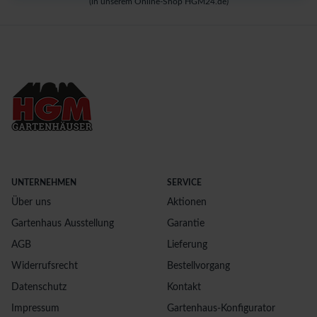
(in unserem Online-Shop HGM24.de)
UNTERNEHMEN
SERVICE
Über uns
Aktionen
Gartenhaus Ausstellung
Garantie
AGB
Lieferung
Widerrufsrecht
Bestellvorgang
Datenschutz
Kontakt
Impressum
Gartenhaus-Konfigurator