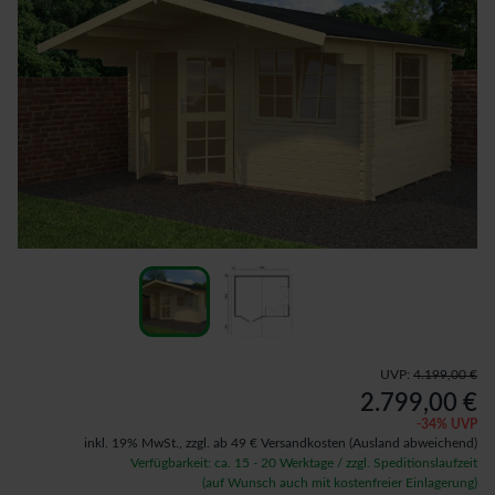
UVP:
4.199,00 €
2.799,00 €
-
34
% UVP
inkl. 19% MwSt.,
zzgl. ab 49 € Versandkosten
(Ausland abweichend)
Verfügbarkeit: ca. 15 - 20 Werktage / zzgl. Speditionslaufzeit
(auf Wunsch auch mit kostenfreier Einlagerung)