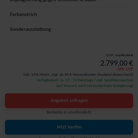
Farbanstrich
Sonderausstattung
UVP:
4.199,00 €
2.799,00 €
-
34
% UVP
inkl. 19% MwSt.,
zzgl. ab 49 € Versandkosten
(Ausland abweichend)
Verfügbarkeit: ca. 15 - 20 Werktage / zzgl. Speditionslaufzeit
(auf Wunsch auch mit kostenfreier Einlagerung)
Angebot anfragen
(kostenlos & unverbindlich)
Jetzt kaufen