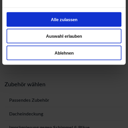
Alle zulassen
Auswahl erlauben
Ablehnen
Zubehör wählen
Passendes Zubehör
Dacheindeckung
Imprägnierung gegen Schimmel & Bläue