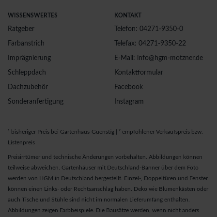
WISSENSWERTES
KONTAKT
Ratgeber
Telefon: 04271-9350-0
Farbanstrich
Telefax: 04271-9350-22
Imprägnierung
E-Mail: info@hgm-motzner.de
Schleppdach
Kontaktformular
Dachzubehör
Facebook
Sonderanfertigung
Instagram
¹ bisheriger Preis bei Gartenhaus-Guenstig | ² empfohlener Verkaufspreis bzw.
Listenpreis
Preisirrtümer und technische Änderungen vorbehalten. Abbildungen können
teilweise abweichen. Gartenhäuser mit Deutschland-Banner über dem Foto
werden von HGM in Deutschland hergestellt. Einzel-, Doppeltüren und Fenster
können einen Links- oder Rechtsanschlag haben. Deko wie Blumenkästen oder
auch Tische und Stühle sind nicht im normalen Lieferumfang enthalten.
Abbildungen zeigen Farbbeispiele. Die Bausätze werden, wenn nicht anders