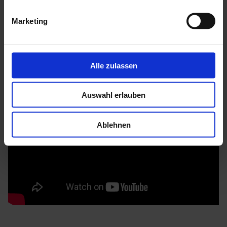
Mehr zu HGM Gartenhäuser
Marketing
Alle zulassen
Auswahl erlauben
Ablehnen