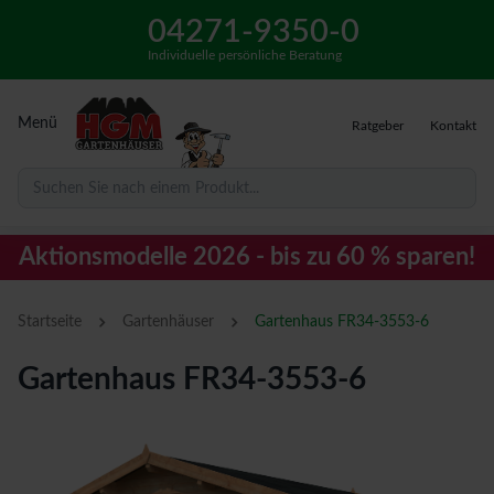
04271-9350-0
Individuelle persönliche Beratung
Menü
Ratgeber
Kontakt
Suchen Sie nach einem Produkt...
Aktionsmodelle 2026 - bis zu 60 % sparen!
›
›
Startseite
Gartenhäuser
Gartenhaus FR34-3553-6
Gartenhaus FR34-3553-6