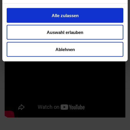
Mehr zu HGM Gartenhäuser
Alle zulassen
Auswahl erlauben
Ablehnen