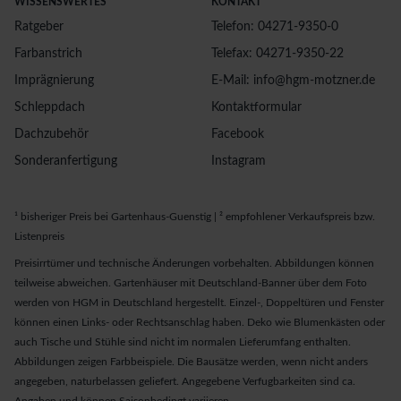
WISSENSWERTES
KONTAKT
Ratgeber
Telefon: 04271-9350-0
Farbanstrich
Telefax: 04271-9350-22
Imprägnierung
E-Mail: info@hgm-motzner.de
Schleppdach
Kontaktformular
Dachzubehör
Facebook
Sonderanfertigung
Instagram
¹ bisheriger Preis bei Gartenhaus-Guenstig | ² empfohlener Verkaufspreis bzw.
Listenpreis
Preisirrtümer und technische Änderungen vorbehalten. Abbildungen können
teilweise abweichen. Gartenhäuser mit Deutschland-Banner über dem Foto
werden von HGM in Deutschland hergestellt. Einzel-, Doppeltüren und Fenster
können einen Links- oder Rechtsanschlag haben. Deko wie Blumenkästen oder
auch Tische und Stühle sind nicht im normalen Lieferumfang enthalten.
Abbildungen zeigen Farbbeispiele. Die Bausätze werden, wenn nicht anders
angegeben, naturbelassen geliefert. Angegebene Verfugbarkeiten sind ca.