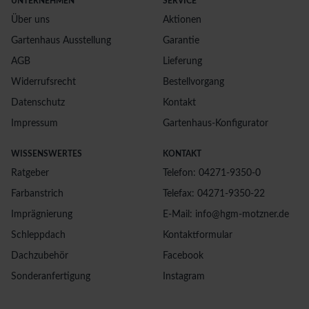
UNTERNEHMEN
SERVICE
Über uns
Aktionen
Gartenhaus Ausstellung
Garantie
AGB
Lieferung
Widerrufsrecht
Bestellvorgang
Datenschutz
Kontakt
Impressum
Gartenhaus-Konfigurator
WISSENSWERTES
KONTAKT
Ratgeber
Telefon: 04271-9350-0
Farbanstrich
Telefax: 04271-9350-22
Imprägnierung
E-Mail: info@hgm-motzner.de
Schleppdach
Kontaktformular
Dachzubehör
Facebook
Sonderanfertigung
Instagram