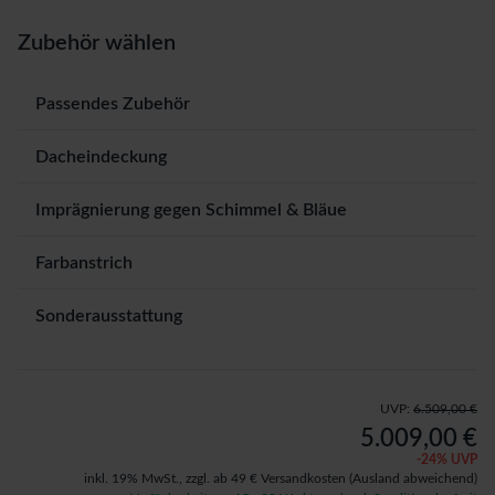
Zubehör wählen
Passendes Zubehör
Dacheindeckung
Imprägnierung gegen Schimmel & Bläue
Farbanstrich
Sonderausstattung
UVP:
6.509,00 €
5.009,00 €
-
24
% UVP
inkl. 19% MwSt.,
zzgl. ab 49 € Versandkosten
(Ausland abweichend)