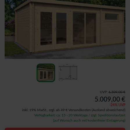
UVP:
6.509,00 €
5.009,00 €
-
24
% UVP
inkl. 19% MwSt.,
zzgl. ab 49 € Versandkosten
(Ausland abweichend)
Verfügbarkeit: ca. 15 - 20 Werktage / zzgl. Speditionslaufzeit
(auf Wunsch auch mit kostenfreier Einlagerung)