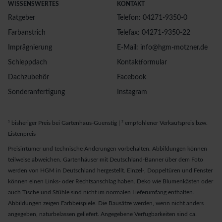
WISSENSWERTES
KONTAKT
Ratgeber
Telefon: 04271-9350-0
Farbanstrich
Telefax: 04271-9350-22
Imprägnierung
E-Mail: info@hgm-motzner.de
Schleppdach
Kontaktformular
Dachzubehör
Facebook
Sonderanfertigung
Instagram
¹ bisheriger Preis bei Gartenhaus-Guenstig | ² empfohlener Verkaufspreis bzw.
Listenpreis
Preisirrtümer und technische Änderungen vorbehalten. Abbildungen können
teilweise abweichen. Gartenhäuser mit Deutschland-Banner über dem Foto
werden von HGM in Deutschland hergestellt. Einzel-, Doppeltüren und Fenster
können einen Links- oder Rechtsanschlag haben. Deko wie Blumenkästen oder
auch Tische und Stühle sind nicht im normalen Lieferumfang enthalten.
Abbildungen zeigen Farbbeispiele. Die Bausätze werden, wenn nicht anders
angegeben, naturbelassen geliefert. Angegebene Verfugbarkeiten sind ca.