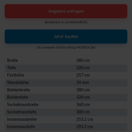
Angebot anfragen
(kostenlos & unverbindlich)
Jetzt kaufen
(in unserem Online-Shop HGM24.de)
Breite
380 cm
Tiefe
320 cm
Firsthöhe
257 cm
Wandstärke
34 mm
Bohlenbreite
380 cm
Bohlentiefe
320 cm
Sockelmassbreite
360 cm
Sockelmasstiefe
300 cm
Innenmassbreite
353.2 cm
Innenmasstiefe
293.2 cm