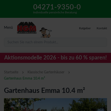
04271-9350-0
Individuelle persönliche Beratung
Menü
Ratgeber
Kontakt
Suchen Sie nach einem Produkt...
Aktionsmodelle 2026 - bis zu 60 % sparen!
›
›
Startseite
Klassische Gartenhäuser
Gartenhaus Emma 10.4 m²
Gartenhaus Emma 10.4 m²