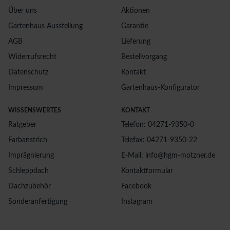
Über uns
Aktionen
Gartenhaus Ausstellung
Garantie
AGB
Lieferung
Widerrufsrecht
Bestellvorgang
Datenschutz
Kontakt
Impressum
Gartenhaus-Konfigurator
WISSENSWERTES
KONTAKT
Ratgeber
Telefon: 04271-9350-0
Farbanstrich
Telefax: 04271-9350-22
Imprägnierung
E-Mail: info@hgm-motzner.de
Schleppdach
Kontaktformular
Dachzubehör
Facebook
Sonderanfertigung
Instagram