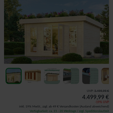
UVP:
5.499,99 €
4.499,99 €
-
19
% UVP
inkl. 19% MwSt.,
zzgl. ab 49 € Versandkosten
(Ausland abweichend)
Verfügbarkeit: ca. 15 - 20 Werktage / zzgl. Speditionslaufzeit