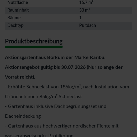
Nutzfläche
15.7 m²
Rauminhalt
33 m³
Räume
1
Dachtyp
Pultdach
Produktbeschreibung
Aktionsgartenhaus Borkum der Marke Karibu.
Aktionsangebot gültig bis 30.07.2026 (Nur solange der
Vorrat reicht).
- Erhöhte Schneelast von 185kg/m², nach Installation vom
Gründach noch 85kg/m² Schneelast
- Gartenhaus inklusive Dachbegrünungsset und
Dacheindeckung
- Gartenhaus aus hochwertiger nordischer Fichte mit
wasserabweisender Profilierung