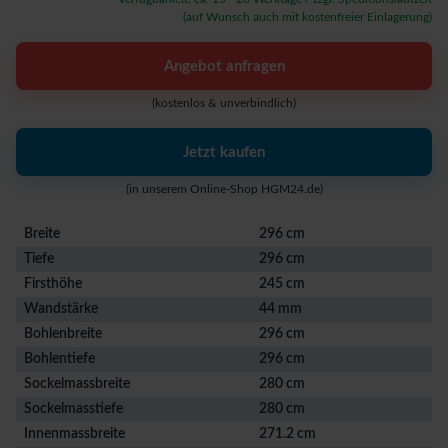
(auf Wunsch auch mit kostenfreier Einlagerung)
Angebot anfragen
(kostenlos & unverbindlich)
Jetzt kaufen
(in unserem Online-Shop HGM24.de)
Breite
296 cm
Tiefe
296 cm
Firsthöhe
245 cm
Wandstärke
44 mm
Bohlenbreite
296 cm
Bohlentiefe
296 cm
Sockelmassbreite
280 cm
Sockelmasstiefe
280 cm
Innenmassbreite
271.2 cm