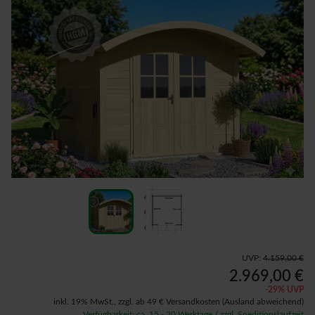
UVP:
4.159,00 €
2.969,00 €
-
29
% UVP
inkl. 19% MwSt.,
zzgl. ab 49 € Versandkosten
(Ausland abweichend)
Verfügbarkeit: ca. 15 - 20 Werktage / zzgl. Speditionslaufzeit