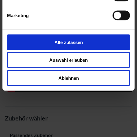
Marketing
Alle zulassen
Auswahl erlauben
Ablehnen
Zubehör wählen
Passendes Zubehör