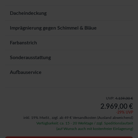
Dacheindeckung
Imprägnierung gegen Schimmel & Bläue
Farbanstrich
Sonderausstattung
Aufbauservice
UVP:
4.159,00 €
2.969,00 €
-
29
% UVP
inkl. 19% MwSt.,
zzgl. ab 49 € Versandkosten
(Ausland abweichend)
Verfügbarkeit: ca. 15 - 20 Werktage / zzgl. Speditionslaufzeit
(auf Wunsch auch mit kostenfreier Einlagerung)