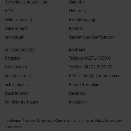
Gartenhaus Ausstellung
Garantie
AGB
Lieferung
Widerrufsrecht
Bestellvorgang
Datenschutz
Kontakt
Impressum
Gartenhaus-Konfigurator
WISSENSWERTES
KONTAKT
Ratgeber
Telefon: 04271-9350-0
Farbanstrich
Telefax: 04271-9350-22
Imprägnierung
E-Mail: info@hgm-motzner.de
Schleppdach
Kontaktformular
Dachzubehör
Facebook
Sonderanfertigung
Instagram
¹ bisheriger Preis bei Gartenhaus-Guenstig | ² empfohlener Verkaufspreis bzw.
Listenpreis