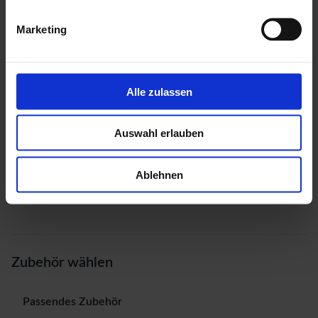
Marketing
Alle zulassen
Auswahl erlauben
Ablehnen
Zubehör wählen
Passendes Zubehör