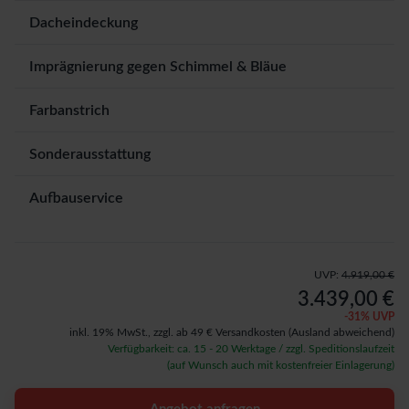
Dacheindeckung
Imprägnierung gegen Schimmel & Bläue
Farbanstrich
Sonderausstattung
Aufbauservice
UVP:
4.919,00 €
3.439,00 €
-
31
% UVP
inkl. 19% MwSt.,
zzgl. ab 49 € Versandkosten
(Ausland abweichend)
Verfügbarkeit: ca. 15 - 20 Werktage / zzgl. Speditionslaufzeit
(auf Wunsch auch mit kostenfreier Einlagerung)