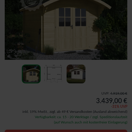
UVP:
4.919,00 €
3.439,00 €
-
31
% UVP
inkl. 19% MwSt.,
zzgl. ab 49 € Versandkosten
(Ausland abweichend)
Verfügbarkeit: ca. 15 - 20 Werktage / zzgl. Speditionslaufzeit
(auf Wunsch auch mit kostenfreier Einlagerung)