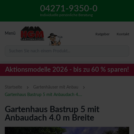
04271-9350-0
Individuelle persönliche Beratung
Menü
Ratgeber
Kontakt
Suchen Sie nach einem Produkt...
Aktionsmodelle 2026 - bis zu 60 % sparen!
›
›
Startseite
Gartenhäuser mit Anbau
Gartenhaus Bastrup 5 mit Anbaudach 4.0 m Breite
Gartenhaus Bastrup 5 mit
Anbaudach 4.0 m Breite