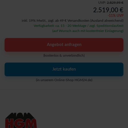
UVP:
2.829,99 €
2.519,00 €
-
11
% UVP
inkl. 19% MwSt.,
zzgl. ab 49 € Versandkosten
(Ausland abweichend)
Verfügbarkeit: ca. 15 - 20 Werktage / zzgl. Speditionslaufzeit
(auf Wunsch auch mit kostenfreier Einlagerung)
Angebot anfragen
(kostenlos & unverbindlich)
Jetzt kaufen
(in unserem Online-Shop HGM24.de)