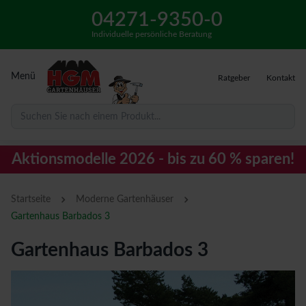
04271-9350-0
Individuelle persönliche Beratung
Menü
Ratgeber
Kontakt
Suchen Sie nach einem Produkt...
Aktionsmodelle 2026 - bis zu 60 % sparen!
›
›
Startseite
Moderne Gartenhäuser
Gartenhaus Barbados 3
Gartenhaus Barbados 3