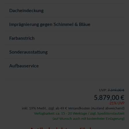
Dacheindeckung
Imprägnierung gegen Schimmel & Bläue
Farbanstrich
Sonderausstattung
Aufbauservice
UVP:
7.349,00 €
5.879,00 €
-
21
% UVP
inkl. 19% MwSt.,
zzgl. ab 49 € Versandkosten
(Ausland abweichend)
Verfügbarkeit: ca. 15 - 20 Werktage / zzgl. Speditionslaufzeit
(auf Wunsch auch mit kostenfreier Einlagerung)