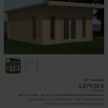
UVP:
7.349,00 €
5.879,00 €
-
21
% UVP
inkl. 19% MwSt.,
zzgl. ab 49 € Versandkosten
(Ausland abweichend)
Verfügbarkeit: ca. 15 - 20 Werktage / zzgl. Speditionslaufzeit
(auf Wunsch auch mit kostenfreier Einlagerung)