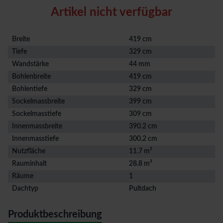
Artikel nicht verfügbar
Breite
419 cm
Tiefe
329 cm
Wandstärke
44 mm
Bohlenbreite
419 cm
Bohlentiefe
329 cm
Sockelmassbreite
399 cm
Sockelmasstiefe
309 cm
Innenmassbreite
390.2 cm
Innenmasstiefe
300.2 cm
Nutzfläche
11.7 m²
Rauminhalt
28.8 m³
Räume
1
Dachtyp
Pultdach
Produktbeschreibung