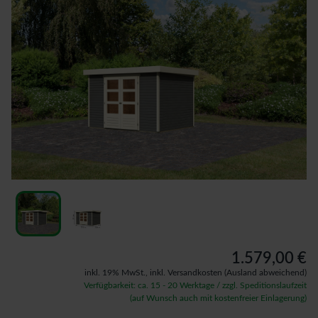
1.579,00 €
inkl. 19% MwSt.,
inkl. Versandkosten
(Ausland abweichend)
Verfügbarkeit: ca. 15 - 20 Werktage / zzgl. Speditionslaufzeit
(auf Wunsch auch mit kostenfreier Einlagerung)