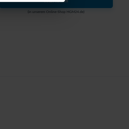
Jetzt kaufen
(in unserem Online-Shop HGM24.de)