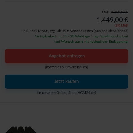
UVP:
1.459,99 €
1.449,00 €
-
1
% UVP
inkl. 19% MwSt.,
zzgl. ab 49 € Versandkosten
(Ausland abweichend)
Verfügbarkeit: ca. 15 - 20 Werktage / zzgl. Speditionslaufzeit
(auf Wunsch auch mit kostenfreier Einlagerung)
Angebot anfragen
(kostenlos & unverbindlich)
Jetzt kaufen
(in unserem Online-Shop HGM24.de)