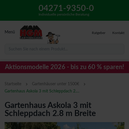
04271-9350-0
Individuelle persönliche Beratung
Menü
Ratgeber
Kontakt
Suchen Sie nach einem Produkt...
Aktionsmodelle 2026 - bis zu 60 % sparen!
›
›
Startseite
Gartenhäuser unter 1500€
Gartenhaus Askola 3 mit Schleppdach 2.8 m Breite
Gartenhaus Askola 3 mit
Schleppdach 2.8 m Breite