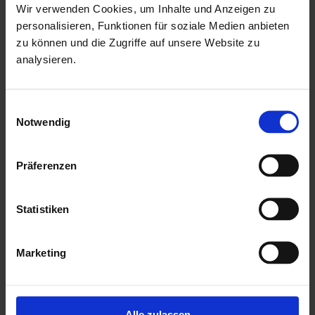
Wir verwenden Cookies, um Inhalte und Anzeigen zu
Witterungseinflüssen und holzzersetzenden Pilzen bereits
personalisieren, Funktionen für soziale Medien anbieten
geschützt. Die praktische und vormontierte Tür sorgt mit
zu können und die Zugriffe auf unsere Website zu
analysieren.
ihren großzügigen Abmessungen und dem
Massivholzrahmen für einen einfachen Zutritt in das
Gartenhaus und sichert den Inhalt nebenbei effektiv vor
Einwilligungsauswahl
Notwendig
unbefugtem Zugriff. Die Verglasung der Lichtausschnitte
sorgt für großzügigen Tageslichteinfall.
Präferenzen
Mehr zu HGM Gartenhäuser
Statistiken
Marketing
Alle zulassen