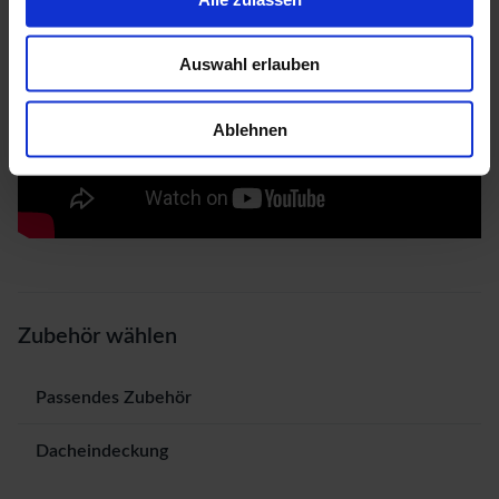
Auswahl erlauben
Ablehnen
Zubehör wählen
Passendes Zubehör
Dacheindeckung