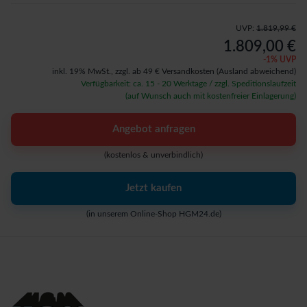
UVP:
1.819,99 €
1.809,00 €
-
1
% UVP
inkl. 19% MwSt.,
zzgl. ab 49 € Versandkosten
(Ausland abweichend)
Verfügbarkeit: ca. 15 - 20 Werktage / zzgl. Speditionslaufzeit
(auf Wunsch auch mit kostenfreier Einlagerung)
Angebot anfragen
(kostenlos & unverbindlich)
Jetzt kaufen
(in unserem Online-Shop HGM24.de)