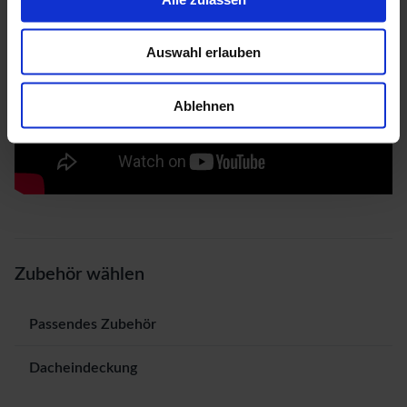
Auswahl erlauben
Ablehnen
Zubehör wählen
Passendes Zubehör
Dacheindeckung