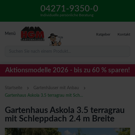
04271-9350-0
Individuelle persönliche Beratung
Menü
Ratgeber
Kontakt
Suchen Sie nach einem Produkt...
Aktionsmodelle 2026 - bis zu 60 % sparen!
›
›
Startseite
Gartenhäuser mit Anbau
Gartenhaus Askola 3.5 terragrau mit Schleppdach 2.4 m Breite
Gartenhaus Askola 3.5 terragrau
mit Schleppdach 2.4 m Breite