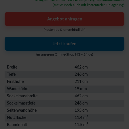
(auf Wunsch auch mit kostenfreier Einlagerung)
Angebot anfragen
(kostenlos & unverbindlich)
Jetzt kaufen
(in unserem Online-Shop HGM24.de)
Breite
462 cm
Tiefe
246 cm
Firsthöhe
211 cm
Wandstärke
19 mm
Sockelmassbreite
462 cm
Sockelmasstiefe
246 cm
Seitenwandhöhe
195 cm
Nutzfläche
11.4 m²
Rauminhalt
11.5 m³