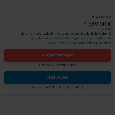
UVP:
6.299,00 €
4.669,00 €
-
26
% UVP
inkl. 19% MwSt.,
zzgl. ab 49 € Versandkosten
(Ausland abweichend)
Verfügbarkeit: ca. 15 - 20 Werktage / zzgl. Speditionslaufzeit
(auf Wunsch auch mit kostenfreier Einlagerung)
Angebot anfragen
(kostenlos & unverbindlich)
Jetzt kaufen
(in unserem Online-Shop HGM24.de)