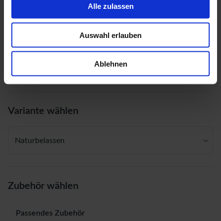
Alle zulassen
Auswahl erlauben
Ablehnen
Variante wählen
Naturbelassen
Zubehör wählen
Passendes Zubehör