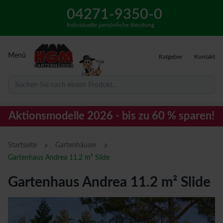
04271-9350-0
Individuelle persönliche Beratung
Menü
Ratgeber
Kontakt
Suchen Sie nach einem Produkt...
Aktionsmodelle 2026 - bis zu 60 % sparen!
›
›
Startseite
Gartenhäuser
Gartenhaus Andrea 11.2 m² Slide
Gartenhaus Andrea 11.2 m² Slide