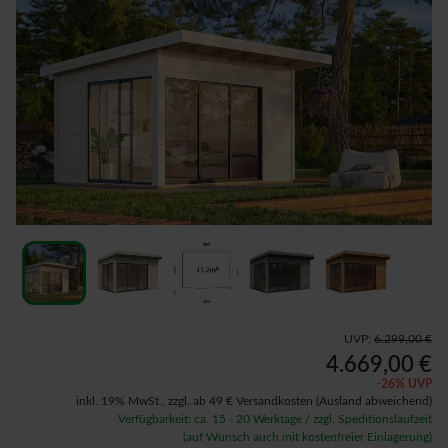
UVP:
6.299,00 €
4.669,00 €
-
26
% UVP
inkl. 19% MwSt.,
zzgl. ab 49 € Versandkosten
(Ausland abweichend)
Verfügbarkeit: ca. 15 - 20 Werktage / zzgl. Speditionslaufzeit
(auf Wunsch auch mit kostenfreier Einlagerung)