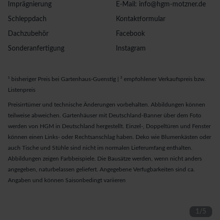
Imprägnierung
E-Mail: info@hgm-motzner.de
Schleppdach
Kontaktformular
Dachzubehör
Facebook
Sonderanfertigung
Instagram
¹ bisheriger Preis bei Gartenhaus-Guenstig | ² empfohlener Verkaufspreis bzw.
Listenpreis
Preisirrtümer und technische Änderungen vorbehalten. Abbildungen können
teilweise abweichen. Gartenhäuser mit Deutschland-Banner über dem Foto
werden von HGM in Deutschland hergestellt. Einzel-, Doppeltüren und Fenster
können einen Links- oder Rechtsanschlag haben. Deko wie Blumenkästen oder
auch Tische und Stühle sind nicht im normalen Lieferumfang enthalten.
Abbildungen zeigen Farbbeispiele. Die Bausätze werden, wenn nicht anders
angegeben, naturbelassen geliefert. Angegebene Verfugbarkeiten sind ca.
Angaben und können Saisonbedingt variieren
1
/
5