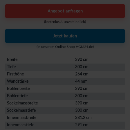
Angebot anfragen
(kostenlos & unverbindlich)
Jetzt kaufen
(in unserem Online-Shop HGM24.de)
Breite
390 cm
Tiefe
300 cm
Firsthöhe
264 cm
Wandstärke
44 mm
Bohlenbreite
390 cm
Bohlentiefe
300 cm
Sockelmassbreite
390 cm
Sockelmasstiefe
300 cm
Innenmassbreite
381.2 cm
Innenmasstiefe
291 cm