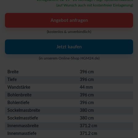
(auf Wunsch auch mit kostenfreier Einlagerung)
Angebot anfragen
(kostenlos & unverbindlich)
Jetzt kaufen
(in unserem Online-Shop HGM24.de)
Breite
396 cm
Tiefe
396 cm
Wandstärke
44 mm
Bohlenbreite
396 cm
Bohlentiefe
396 cm
Sockelmassbreite
380 cm
Sockelmasstiefe
380 cm
Innenmassbreite
371.2 cm
Innenmasstiefe
371.2 cm