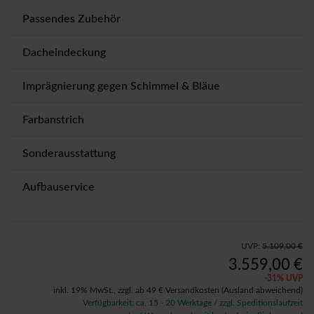
Passendes Zubehör
Dacheindeckung
Imprägnierung gegen Schimmel & Bläue
Farbanstrich
Sonderausstattung
Aufbauservice
UVP:
5.109,00 €
3.559,00 €
-
31
% UVP
inkl. 19% MwSt.,
zzgl. ab 49 € Versandkosten
(Ausland abweichend)
Verfügbarkeit: ca. 15 - 20 Werktage / zzgl. Speditionslaufzeit