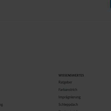
WISSENSWERTES
Ratgeber
Farbanstrich
Imprägnierung
ng
Schleppdach