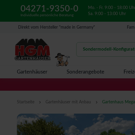
04271-9350-0
Mo. - Fr. 9:00 - 18:00 Uh
Sa. 9:00 - 13:00 Uhr
Individuelle persönliche Beratung
Direkt vom Hersteller "made in Germany"
Fami
Sondermodell-Konfigurat
Gartenhäuser
Sonderangebote
Freiz
›
›
Startseite
Gartenhäuser mit Anbau
Gartenhaus Meg