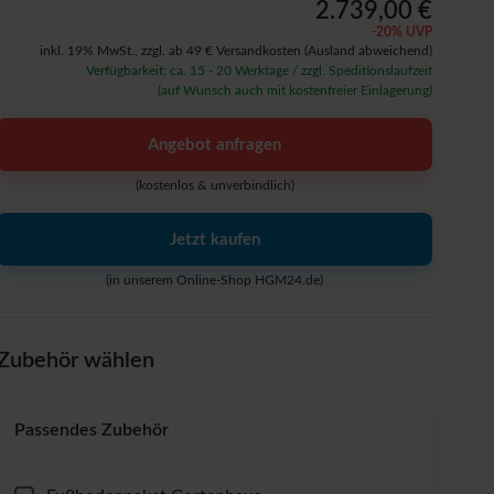
2.739,00 €
-
20
% UVP
inkl. 19% MwSt.,
zzgl. ab 49 € Versandkosten
(Ausland abweichend)
Verfügbarkeit: ca. 15 - 20 Werktage / zzgl. Speditionslaufzeit
(auf Wunsch auch mit kostenfreier Einlagerung)
Angebot anfragen
(kostenlos & unverbindlich)
Jetzt kaufen
(in unserem Online-Shop HGM24.de)
Zubehör wählen
Passendes Zubehör