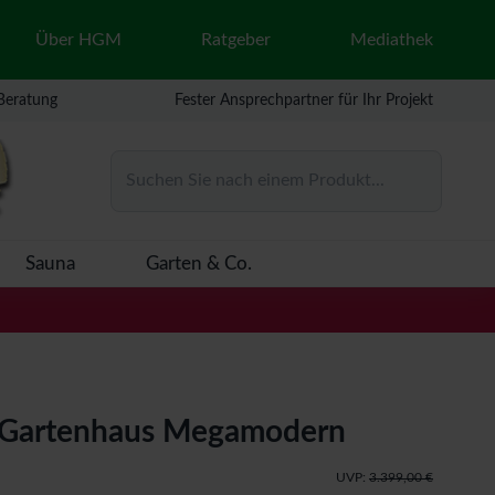
Über HGM
Ratgeber
Mediathek
 Beratung
Fester Ansprechpartner für Ihr Projekt
Suchen Sie nach einem Produkt...
Sauna
Garten & Co.
Gartenhaus Megamodern
UVP:
3.399,00 €