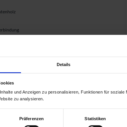
htenholz
verbindung
 1,955 mtr.
Details
Cookies
nhalte und Anzeigen zu personalisieren, Funktionen für soziale
Website zu analysieren.
Präferenzen
Statistiken