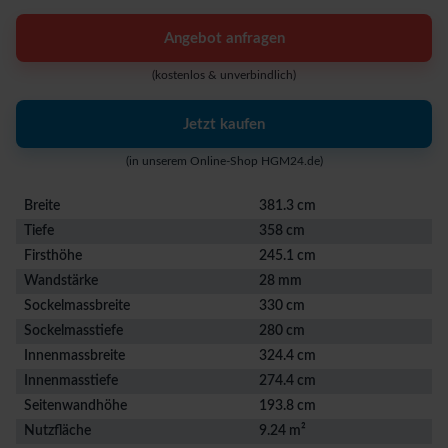
Angebot anfragen
(kostenlos & unverbindlich)
Jetzt kaufen
(in unserem Online-Shop HGM24.de)
Breite
381.3 cm
Tiefe
358 cm
Firsthöhe
245.1 cm
Wandstärke
28 mm
Sockelmassbreite
330 cm
Sockelmasstiefe
280 cm
Innenmassbreite
324.4 cm
Innenmasstiefe
274.4 cm
Seitenwandhöhe
193.8 cm
Nutzfläche
9.24 m²