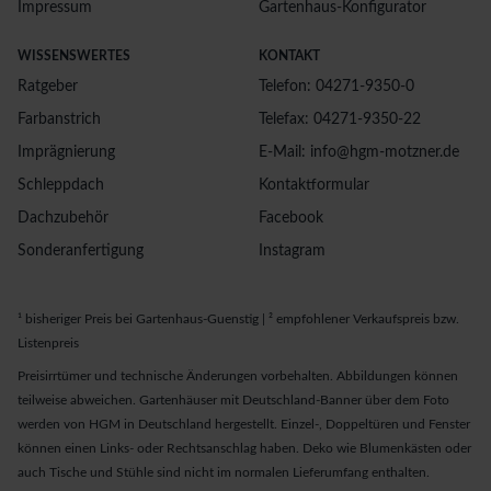
Impressum
Gartenhaus-Konfigurator
WISSENSWERTES
KONTAKT
Ratgeber
Telefon: 04271-9350-0
Farbanstrich
Telefax: 04271-9350-22
Imprägnierung
E-Mail: info@hgm-motzner.de
Schleppdach
Kontaktformular
Dachzubehör
Facebook
Sonderanfertigung
Instagram
¹ bisheriger Preis bei Gartenhaus-Guenstig | ² empfohlener Verkaufspreis bzw.
Listenpreis
Preisirrtümer und technische Änderungen vorbehalten. Abbildungen können
teilweise abweichen. Gartenhäuser mit Deutschland-Banner über dem Foto
werden von HGM in Deutschland hergestellt. Einzel-, Doppeltüren und Fenster
können einen Links- oder Rechtsanschlag haben. Deko wie Blumenkästen oder
auch Tische und Stühle sind nicht im normalen Lieferumfang enthalten.