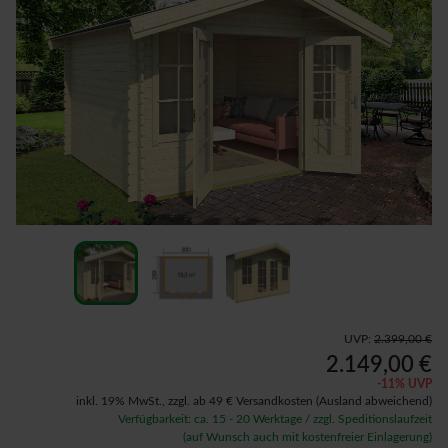
UVP:
2.399,00 €
2.149,00 €
-
11
% UVP
inkl. 19% MwSt.,
zzgl. ab 49 € Versandkosten
(Ausland abweichend)
Verfügbarkeit: ca. 15 - 20 Werktage / zzgl. Speditionslaufzeit
(auf Wunsch auch mit kostenfreier Einlagerung)