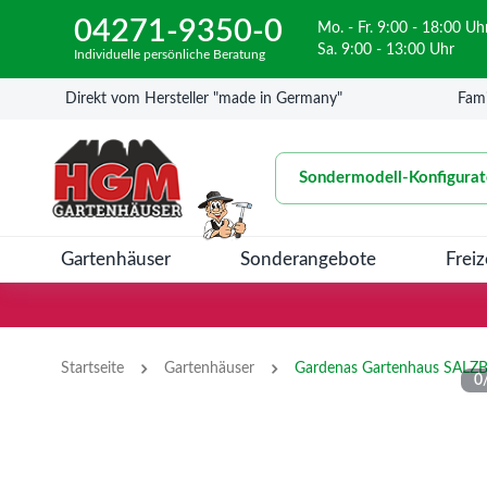
04271-9350-0
Mo. - Fr. 9:00 - 18:00 Uh
Sa. 9:00 - 13:00 Uhr
Individuelle persönliche Beratung
Direkt vom Hersteller "made in Germany"
Fami
Sondermodell-Konfigurat
Gartenhäuser
Sonderangebote
Freiz
›
›
Startseite
Gartenhäuser
0