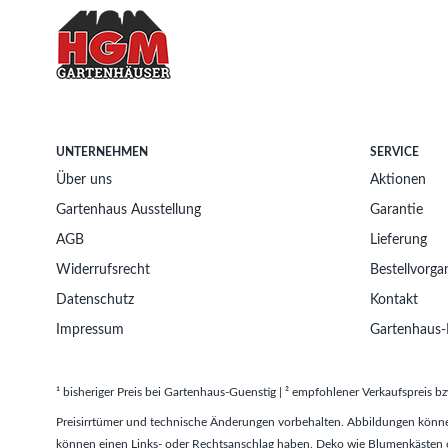
UNTERNEHMEN
SERVICE
Über uns
Aktionen
Gartenhaus Ausstellung
Garantie
AGB
Lieferung
Widerrufsrecht
Bestellvorga
Datenschutz
Kontakt
Impressum
Gartenhaus-
¹ bisheriger Preis bei Gartenhaus-Guenstig | ² empfohlener Verkaufspreis bz
Preisirrtümer und technische Änderungen vorbehalten. Abbildungen könne
können einen Links- oder Rechtsanschlag haben. Deko wie Blumenkästen od