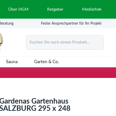
Über HGM
Ratgeber
Mediathek
 Beratung
Fester Ansprechpartner für Ihr Projekt
Suchen Sie nach einem Produkt...
Sauna
Garten & Co.
Gardenas Gartenhaus
SALZBURG 295 x 248