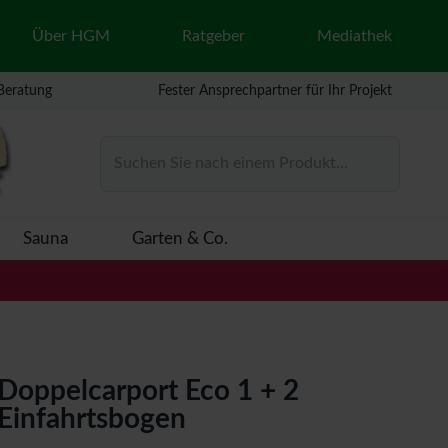
Über HGM
Ratgeber
Mediathek
 Beratung
Fester Ansprechpartner für Ihr Projekt
Suchen Sie nach einem Produkt...
Sauna
Garten & Co.
Doppelcarport Eco 1 + 2
Einfahrtsbogen