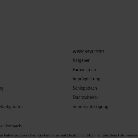
WISSENSWERTES
Ratgeber
Farbanstrich
Imprägnierung
ng
Schleppdach
Dachzubehör
Konfigurator
Sonderanfertigung
w. Listenpreis
n teilweise abweichen. Gartenhäuser mit Deutschland-Banner über dem Foto werden 