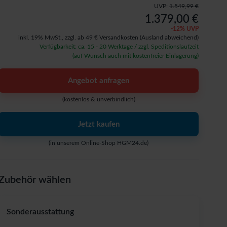
UVP:
1.549,99 €
1.379,00 €
-
12
% UVP
inkl. 19% MwSt.,
zzgl. ab 49 € Versandkosten
(Ausland abweichend)
Verfügbarkeit: ca. 15 - 20 Werktage / zzgl. Speditionslaufzeit
(auf Wunsch auch mit kostenfreier Einlagerung)
Angebot anfragen
(kostenlos & unverbindlich)
Jetzt kaufen
(in unserem Online-Shop HGM24.de)
Zubehör wählen
Sonderausstattung