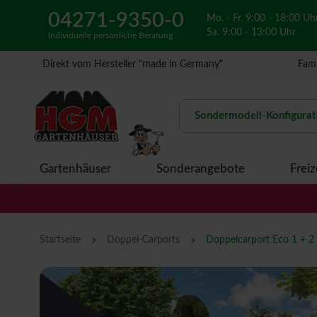
04271-9350-0
Mo. - Fr. 9:00 - 18:00 Uh
Sa. 9:00 - 13:00 Uhr
Individuelle persönliche Beratung
Direkt vom Hersteller "made in Germany"
Fami
Sondermodell-Konfigurat
Gartenhäuser
Sonderangebote
Freiz
›
›
Startseite
Doppel-Carports
Doppelcarport Eco 1 + 2