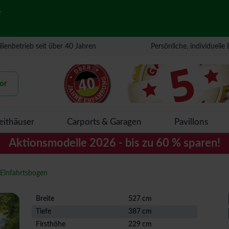
r
lienbetrieb seit über 40 Jahren
Persönliche, individuelle
or
eithäuser
Carports & Garagen
Pavillons
Aktionsmodelle 2026 - bis zu 60 % sparen!
 Einfahrtsbogen
Breite
527 cm
Tiefe
387 cm
Firsthöhe
229 cm