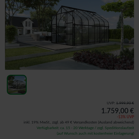
UVP:
1.999,90 €
1.759,00 €
-
13
% UVP
inkl. 19% MwSt.,
zzgl. ab 49 € Versandkosten
(Ausland abweichend)
Verfügbarkeit: ca. 15 - 20 Werktage / zzgl. Speditionslaufzeit
(auf Wunsch auch mit kostenfreier Einlagerung)