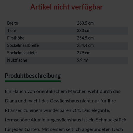
Artikel nicht verfügbar
Breite
263.5 cm
Tiefe
383 cm
Firsthöhe
254.5 cm
Sockelmassbreite
254.4 cm
Sockelmasstiefe
379 cm
Nutzfläche
9.9 m²
Produktbeschreibung
Ein Hauch von orientalischem Märchen weht durch das
Diana und macht das Gewächshaus nicht nur für Ihre
Pflanzen zu einem wunderbaren Ort. Das elegante,
formschöne Aluminiumgewächshaus ist ein Schmuckstück
für jeden Garten. Mit seinem seitlich abgerundeten Dach