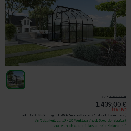
UVP:
1.599,90 €
1.439,00 €
-
11
% UVP
inkl. 19% MwSt.,
zzgl. ab 49 € Versandkosten
(Ausland abweichend)
Verfügbarkeit: ca. 15 - 20 Werktage / zzgl. Speditionslaufzeit
(auf Wunsch auch mit kostenfreier Einlagerung)