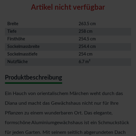
Artikel nicht verfügbar
Breite
263.5 cm
Tiefe
258 cm
Firsthöhe
254.5 cm
Sockelmassbreite
254.4 cm
Sockelmasstiefe
254 cm
Nutzfläche
6.7 m²
Produktbeschreibung
Ein Hauch von orientalischem Märchen weht durch das
Diana und macht das Gewächshaus nicht nur für Ihre
Pflanzen zu einem wunderbaren Ort. Das elegante,
formschöne Aluminiumgewächshaus ist ein Schmuckstück
für jeden Garten. Mit seinem seitlich abgerundeten Dach