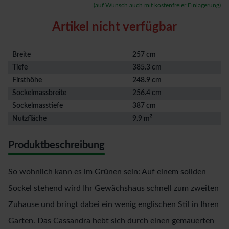
(auf Wunsch auch mit kostenfreier Einlagerung)
Artikel nicht verfügbar
Breite
257 cm
Tiefe
385.3 cm
Firsthöhe
248.9 cm
Sockelmassbreite
256.4 cm
Sockelmasstiefe
387 cm
Nutzfläche
9.9 m²
Produktbeschreibung
So wohnlich kann es im Grünen sein: Auf einem soliden
Sockel stehend wird Ihr Gewächshaus schnell zum zweiten
Zuhause und bringt dabei ein wenig englischen Stil in Ihren
Garten. Das Cassandra hebt sich durch einen gemauerten