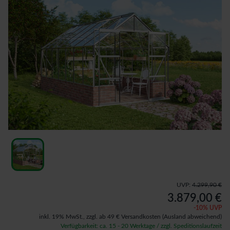
UVP:
4.299,90 €
3.879,00 €
-
10
% UVP
inkl. 19% MwSt.,
zzgl. ab 49 € Versandkosten
(Ausland abweichend)
Verfügbarkeit: ca. 15 - 20 Werktage / zzgl. Speditionslaufzeit