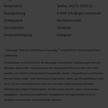
Farbanstrich
Telefax: 04271-9350-22
Imprägnierung
E-Mail: info@hgm-motzner.de
Schleppdach
Kontaktformular
Dachzubehör
Facebook
Sonderanfertigung
Instagram
¹ bisheriger Preis bei Gartenhaus-Guenstig | ² empfohlener Verkaufspreis bzw.
Listenpreis
Preisirrtümer und technische Änderungen vorbehalten. Abbildungen können
teilweise abweichen. Gartenhäuser mit Deutschland-Banner über dem Foto
werden von HGM in Deutschland hergestellt. Einzel-, Doppeltüren und Fenster
können einen Links- oder Rechtsanschlag haben. Deko wie Blumenkästen oder
auch Tische und Stühle sind nicht im normalen Lieferumfang enthalten.
Abbildungen zeigen Farbbeispiele. Die Bausätze werden, wenn nicht anders
angegeben, naturbelassen geliefert. Angegebene Verfugbarkeiten sind ca.
Angaben und können Saisonbedingt variieren