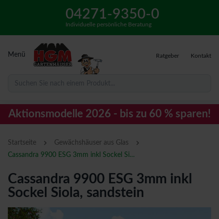
04271-9350-0
Individuelle persönliche Beratung
Menü
Ratgeber
Kontakt
Suchen Sie nach einem Produkt...
Aktionsmodelle 2026 - bis zu 60 % sparen!
›
›
Startseite
Gewächshäuser aus Glas
Cassandra 9900 ESG 3mm inkl Sockel Siola, sandstein
Cassandra 9900 ESG 3mm inkl
Sockel Siola, sandstein