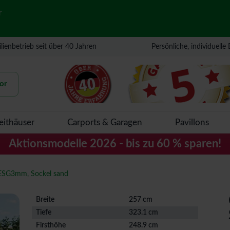
r
lienbetrieb seit über 40 Jahren
Persönliche, individuelle
or
eithäuser
Carports & Garagen
Pavillons
Aktionsmodelle 2026 - bis zu 60 % sparen!
ESG3mm, Sockel sand
Breite
257 cm
Tiefe
323.1 cm
Firsthöhe
248.9 cm