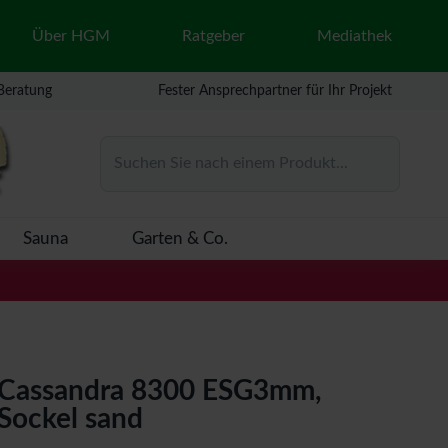
Über HGM
Ratgeber
Mediathek
 Beratung
Fester Ansprechpartner für Ihr Projekt
Suchen Sie nach einem Produkt...
Sauna
Garten & Co.
Cassandra 8300 ESG3mm,
Sockel sand