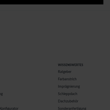
WISSENSWERTES
Ratgeber
Farbanstrich
Imprägnierung
ng
Schleppdach
Dachzubehör
Konfigurator
Sonderanfertigung