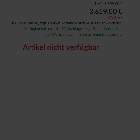
UVP:
3.899,90 €
3.659,00 €
-
7
% UVP
inkl. 19% MwSt.,
zzgl. ab 49 € Versandkosten
(Ausland abweichend)
Verfügbarkeit: ca. 15 - 20 Werktage / zzgl. Speditionslaufzeit
(auf Wunsch auch mit kostenfreier Einlagerung)
Artikel nicht verfügbar