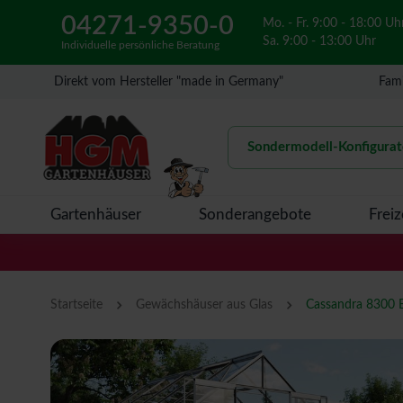
04271-9350-0
Mo. - Fr. 9:00 - 18:00 Uh
Sa. 9:00 - 13:00 Uhr
Individuelle persönliche Beratung
Direkt vom Hersteller "made in Germany"
Fami
Sondermodell-Konfigurat
Gartenhäuser
Sonderangebote
Freiz
›
›
Startseite
Gewächshäuser aus Glas
Cassandra 8300 