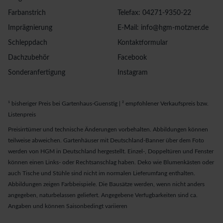
Farbanstrich
Telefax: 04271-9350-22
Imprägnierung
E-Mail: info@hgm-motzner.de
Schleppdach
Kontaktformular
Dachzubehör
Facebook
Sonderanfertigung
Instagram
¹ bisheriger Preis bei Gartenhaus-Guenstig | ² empfohlener Verkaufspreis bzw.
Listenpreis
Preisirrtümer und technische Änderungen vorbehalten. Abbildungen können
teilweise abweichen. Gartenhäuser mit Deutschland-Banner über dem Foto
werden von HGM in Deutschland hergestellt. Einzel-, Doppeltüren und Fenster
können einen Links- oder Rechtsanschlag haben. Deko wie Blumenkästen oder
auch Tische und Stühle sind nicht im normalen Lieferumfang enthalten.
Abbildungen zeigen Farbbeispiele. Die Bausätze werden, wenn nicht anders
angegeben, naturbelassen geliefert. Angegebene Verfugbarkeiten sind ca.
Angaben und können Saisonbedingt variieren