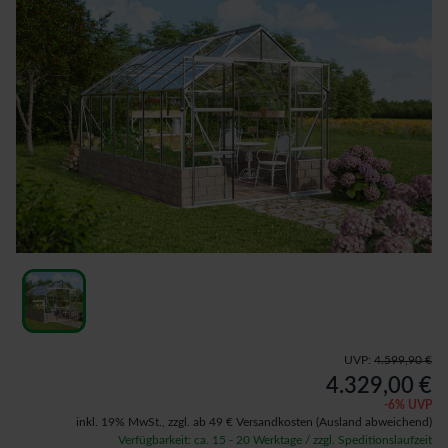
UVP:
4.599,90 €
4.329,00 €
-
6
% UVP
inkl. 19% MwSt.,
zzgl. ab 49 € Versandkosten
(Ausland abweichend)
Verfügbarkeit: ca. 15 - 20 Werktage / zzgl. Speditionslaufzeit