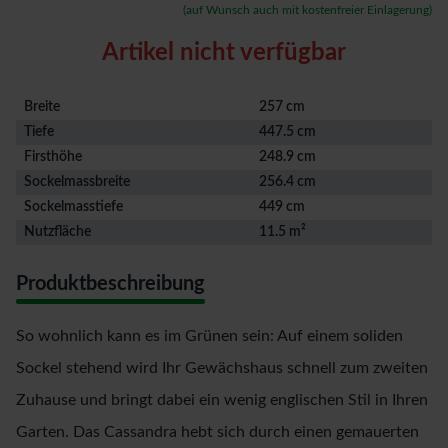
(auf Wunsch auch mit kostenfreier Einlagerung)
Artikel nicht verfügbar
Breite
257 cm
Tiefe
447.5 cm
Firsthöhe
248.9 cm
Sockelmassbreite
256.4 cm
Sockelmasstiefe
449 cm
Nutzfläche
11.5 m²
Produktbeschreibung
So wohnlich kann es im Grünen sein: Auf einem soliden
Sockel stehend wird Ihr Gewächshaus schnell zum zweiten
Zuhause und bringt dabei ein wenig englischen Stil in Ihren
Garten. Das Cassandra hebt sich durch einen gemauerten