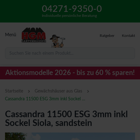
04271-9350-0
Individuelle persönliche Beratung
Menü
Ratgeber
Kontakt
Suchen Sie nach einem Produkt...
Aktionsmodelle 2026 - bis zu 60 % sparen!
›
›
Startseite
Gewächshäuser aus Glas
Cassandra 11500 ESG 3mm inkl Sockel Siola, sandstein
Cassandra 11500 ESG 3mm inkl
Sockel Siola, sandstein