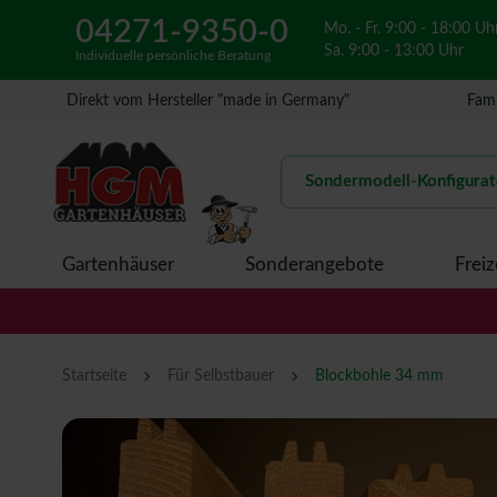
04271-9350-0
Mo. - Fr. 9:00 - 18:00 Uh
Sa. 9:00 - 13:00 Uhr
Individuelle persönliche Beratung
Direkt vom Hersteller "made in Germany"
Fami
Sondermodell-Konfigurat
Gartenhäuser
Sonderangebote
Freiz
›
›
Startseite
Für Selbstbauer
Blockbohle 34 mm