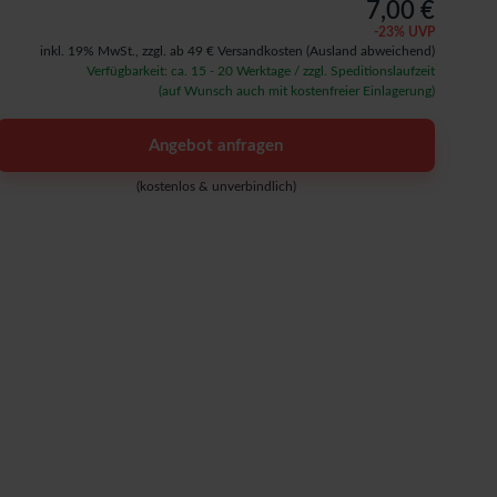
7,00 €
-
23
% UVP
inkl. 19% MwSt.,
zzgl. ab 49 € Versandkosten
(Ausland abweichend)
Verfügbarkeit: ca. 15 - 20 Werktage / zzgl. Speditionslaufzeit
(auf Wunsch auch mit kostenfreier Einlagerung)
Angebot anfragen
(kostenlos & unverbindlich)