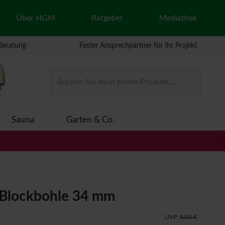
Über HGM
Ratgeber
Mediathek
 Beratung
Fester Ansprechpartner für Ihr Projekt
Suchen Sie nach einem Produkt...
Sauna
Garten & Co.
Blockbohle 34 mm
UVP:
9,00 €