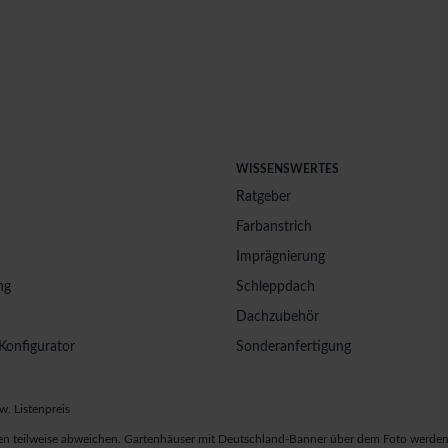
WISSENSWERTES
Ratgeber
Farbanstrich
Imprägnierung
ng
Schleppdach
Dachzubehör
Konfigurator
Sonderanfertigung
w. Listenpreis
n teilweise abweichen. Gartenhäuser mit Deutschland-Banner über dem Foto werden 