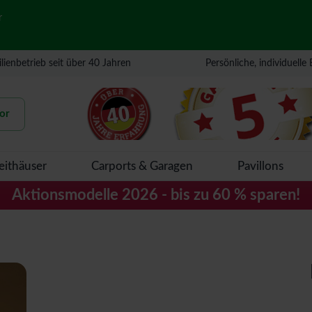
r
lienbetrieb seit über 40 Jahren
Persönliche, individuelle
or
eithäuser
Carports & Garagen
Pavillons
Aktionsmodelle 2026 - bis zu 60 % sparen!