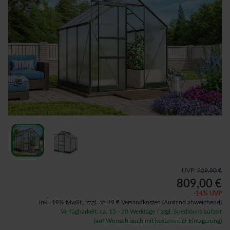
UVP:
929,90 €
809,00 €
-
14
% UVP
inkl. 19% MwSt.,
zzgl. ab 49 € Versandkosten
(Ausland abweichend)
Verfügbarkeit: ca. 15 - 20 Werktage / zzgl. Speditionslaufzeit
(auf Wunsch auch mit kostenfreier Einlagerung)