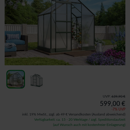
UVP:
639,90 €
599,00 €
-
7
% UVP
inkl. 19% MwSt.,
zzgl. ab 49 € Versandkosten
(Ausland abweichend)
Verfügbarkeit: ca. 15 - 20 Werktage / zzgl. Speditionslaufzeit
(auf Wunsch auch mit kostenfreier Einlagerung)