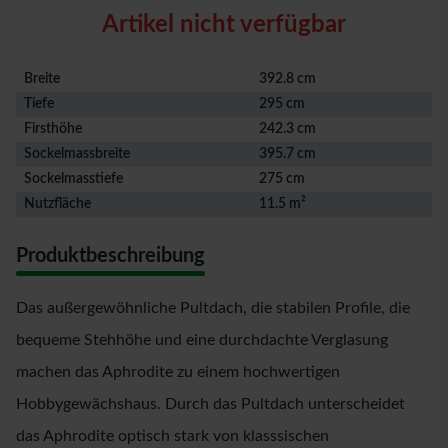
Artikel nicht verfügbar
Breite
392.8 cm
Tiefe
295 cm
Firsthöhe
242.3 cm
Sockelmassbreite
395.7 cm
Sockelmasstiefe
275 cm
Nutzfläche
11.5 m²
Produktbeschreibung
Das außergewöhnliche Pultdach, die stabilen Profile, die
bequeme Stehhöhe und eine durchdachte Verglasung
machen das Aphrodite zu einem hochwertigen
Hobbygewächshaus. Durch das Pultdach unterscheidet
das Aphrodite optisch stark von klasssischen