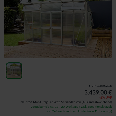
UVP:
3.499,90 €
3.439,00 €
-
2
% UVP
inkl. 19% MwSt.,
zzgl. ab 49 € Versandkosten
(Ausland abweichend)
Verfügbarkeit: ca. 15 - 20 Werktage / zzgl. Speditionslaufzeit
(auf Wunsch auch mit kostenfreier Einlagerung)