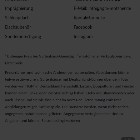
Imprägnierung
E-Mail: info@hgm-motzner.de
Schleppdach
Kontaktformular
Dachzubehör
Facebook
Sonderanfertigung
Instagram
¹ bisheriger Preis bei Gartenhaus-Guenstig | ² empfohlener Verkaufspreis bzw.
Listenpreis
Preisirrtümer und technische Änderungen vorbehalten. Abbildungen können
teilweise abweichen. Gartenhäuser mit Deutschland-Banner über dem Foto
werden von HGM in Deutschland hergestellt. Einzel-, Doppeltüren und Fenster
können einen Links- oder Rechtsanschlag haben. Deko wie Blumenkästen oder
auch Tische und Stühle sind nicht im normalen Lieferumfang enthalten.
Abbildungen zeigen Farbbeispiele. Die Bausätze werden, wenn nicht anders
angegeben, naturbelassen geliefert. Angegebene Verfugbarkeiten sind ca.
Angaben und können Saisonbedingt variieren