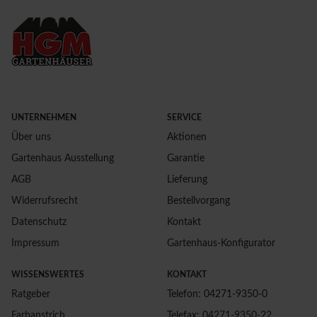
UNTERNEHMEN
SERVICE
Über uns
Aktionen
Gartenhaus Ausstellung
Garantie
AGB
Lieferung
Widerrufsrecht
Bestellvorgang
Datenschutz
Kontakt
Impressum
Gartenhaus-Konfigurator
WISSENSWERTES
KONTAKT
Ratgeber
Telefon: 04271-9350-0
Farbanstrich
Telefax: 04271-9350-22