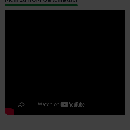
Mehr zu HGM Gartenhäuser