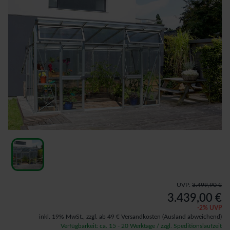
UVP:
3.499,90 €
3.439,00 €
-
2
% UVP
inkl. 19% MwSt.,
zzgl. ab 49 € Versandkosten
(Ausland abweichend)
Verfügbarkeit: ca. 15 - 20 Werktage / zzgl. Speditionslaufzeit