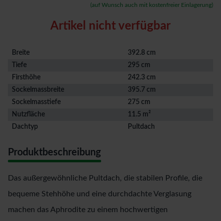
(auf Wunsch auch mit kostenfreier Einlagerung)
Artikel nicht verfügbar
Breite
392.8 cm
Tiefe
295 cm
Firsthöhe
242.3 cm
Sockelmassbreite
395.7 cm
Sockelmasstiefe
275 cm
Nutzfläche
11.5 m²
Dachtyp
Pultdach
Produktbeschreibung
Das außergewöhnliche Pultdach, die stabilen Profile, die
bequeme Stehhöhe und eine durchdachte Verglasung
machen das Aphrodite zu einem hochwertigen