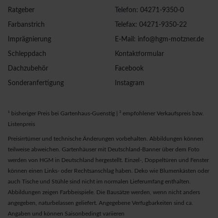
Ratgeber
Telefon: 04271-9350-0
Farbanstrich
Telefax: 04271-9350-22
Imprägnierung
E-Mail: info@hgm-motzner.de
Schleppdach
Kontaktformular
Dachzubehör
Facebook
Sonderanfertigung
Instagram
¹ bisheriger Preis bei Gartenhaus-Guenstig | ² empfohlener Verkaufspreis bzw.
Listenpreis
Preisirrtümer und technische Änderungen vorbehalten. Abbildungen können
teilweise abweichen. Gartenhäuser mit Deutschland-Banner über dem Foto
werden von HGM in Deutschland hergestellt. Einzel-, Doppeltüren und Fenster
können einen Links- oder Rechtsanschlag haben. Deko wie Blumenkästen oder
auch Tische und Stühle sind nicht im normalen Lieferumfang enthalten.
Abbildungen zeigen Farbbeispiele. Die Bausätze werden, wenn nicht anders
angegeben, naturbelassen geliefert. Angegebene Verfugbarkeiten sind ca.
Angaben und können Saisonbedingt variieren